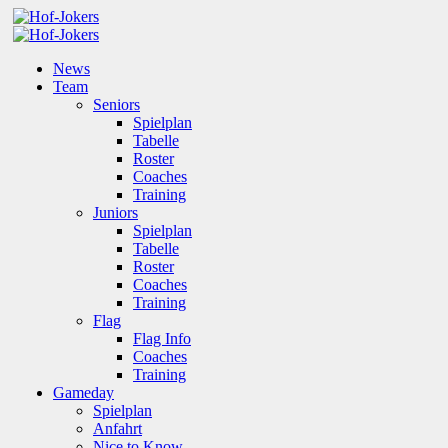
News
Team
Seniors
Spielplan
Tabelle
Roster
Coaches
Training
Juniors
Spielplan
Tabelle
Roster
Coaches
Training
Flag
Flag Info
Coaches
Training
Gameday
Spielplan
Anfahrt
Nice to Know