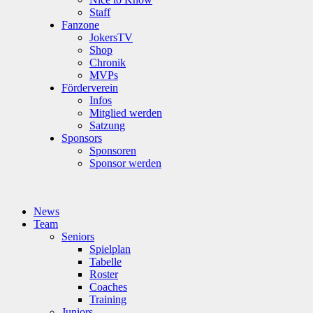
Staff
Fanzone
JokersTV
Shop
Chronik
MVPs
Förderverein
Infos
Mitglied werden
Satzung
Sponsors
Sponsoren
Sponsor werden
News
Team
Seniors
Spielplan
Tabelle
Roster
Coaches
Training
Juniors