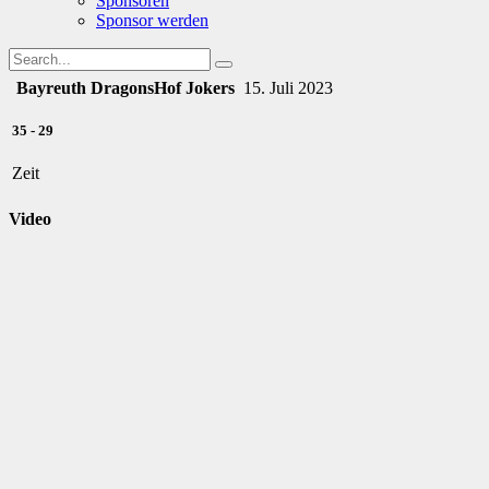
Sponsoren
Sponsor werden
Bayreuth Dragons
Hof Jokers
15. Juli 2023
35
-
29
Zeit
Video