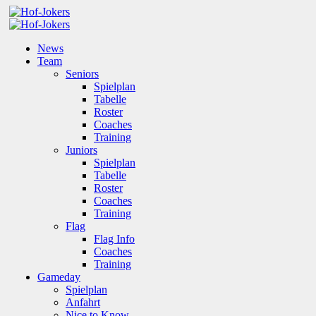
News
Team
Seniors
Spielplan
Tabelle
Roster
Coaches
Training
Juniors
Spielplan
Tabelle
Roster
Coaches
Training
Flag
Flag Info
Coaches
Training
Gameday
Spielplan
Anfahrt
Nice to Know