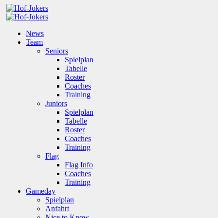
News
Team
Seniors
Spielplan
Tabelle
Roster
Coaches
Training
Juniors
Spielplan
Tabelle
Roster
Coaches
Training
Flag
Flag Info
Coaches
Training
Gameday
Spielplan
Anfahrt
Nice to Know