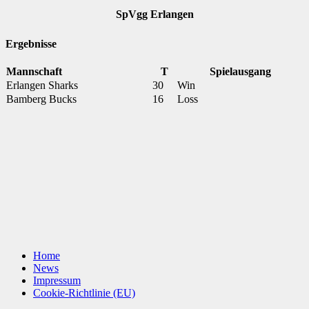
SpVgg Erlangen
Ergebnisse
Mannschaft
T
Spielausgang
Erlangen Sharks
30
Win
Bamberg Bucks
16
Loss
Home
News
Impressum
Cookie-Richtlinie (EU)