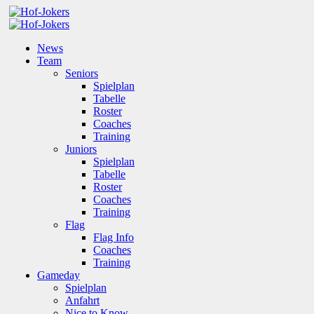
News
Team
Seniors
Spielplan
Tabelle
Roster
Coaches
Training
Juniors
Spielplan
Tabelle
Roster
Coaches
Training
Flag
Flag Info
Coaches
Training
Gameday
Spielplan
Anfahrt
Nice to Know