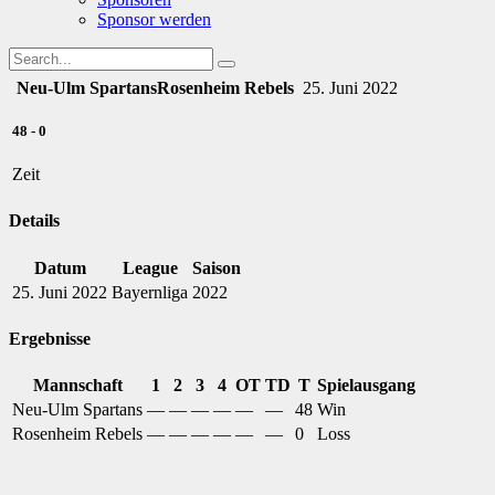
Sponsor werden
Neu-Ulm Spartans
Rosenheim Rebels
25. Juni 2022
48
-
0
Zeit
Details
Datum
League
Saison
25. Juni 2022
Bayernliga
2022
Ergebnisse
Mannschaft
1
2
3
4
OT
TD
T
Spielausgang
Neu-Ulm Spartans
—
—
—
—
—
—
48
Win
Rosenheim Rebels
—
—
—
—
—
—
0
Loss