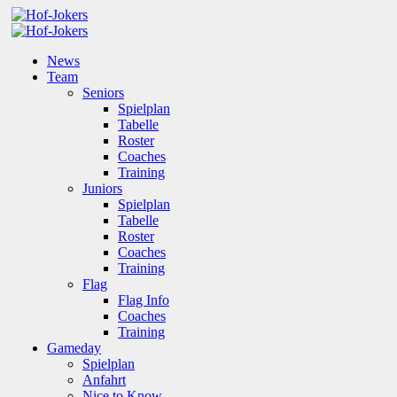
News
Team
Seniors
Spielplan
Tabelle
Roster
Coaches
Training
Juniors
Spielplan
Tabelle
Roster
Coaches
Training
Flag
Flag Info
Coaches
Training
Gameday
Spielplan
Anfahrt
Nice to Know