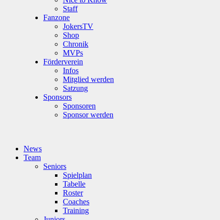
Staff
Fanzone
JokersTV
Shop
Chronik
MVPs
Förderverein
Infos
Mitglied werden
Satzung
Sponsors
Sponsoren
Sponsor werden
News
Team
Seniors
Spielplan
Tabelle
Roster
Coaches
Training
Juniors