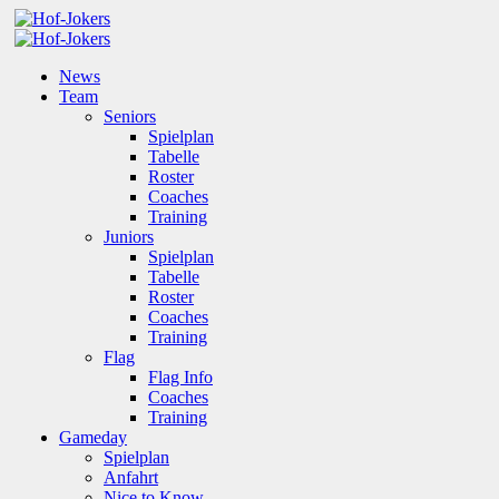
News
Team
Seniors
Spielplan
Tabelle
Roster
Coaches
Training
Juniors
Spielplan
Tabelle
Roster
Coaches
Training
Flag
Flag Info
Coaches
Training
Gameday
Spielplan
Anfahrt
Nice to Know