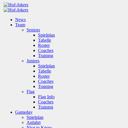
News
Team
Seniors
Spielplan
Tabelle
Roster
Coaches
Training
Juniors
Spielplan
Tabelle
Roster
Coaches
Training
Flag
Flag Info
Coaches
Training
Gameday
Spielplan
Anfahrt
Nice to Know