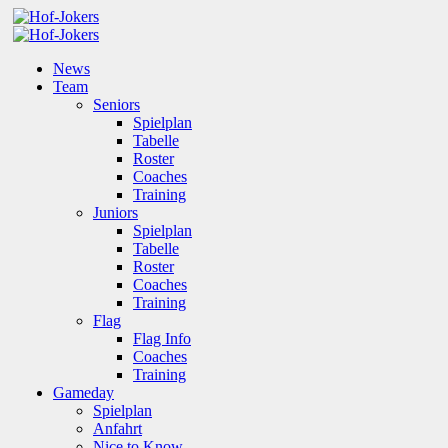
News
Team
Seniors
Spielplan
Tabelle
Roster
Coaches
Training
Juniors
Spielplan
Tabelle
Roster
Coaches
Training
Flag
Flag Info
Coaches
Training
Gameday
Spielplan
Anfahrt
Nice to Know