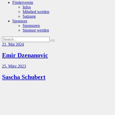
Förderverein
Infos
Mitglied werden
Satzung
Sponsors
Sponsoren
Sponsor werden
21. Mai 2024
Emir Dzenanovic
25. März 2023
Sascha Schubert