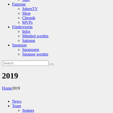
Fanzone
JokersTV
Shop
Chronik
MVPs
Förderverein
Infos
Mitglied werden
Satzung
Sponsors
Sponsoren
Sponsor werden
2019
Home
2019
News
Team
Seniors