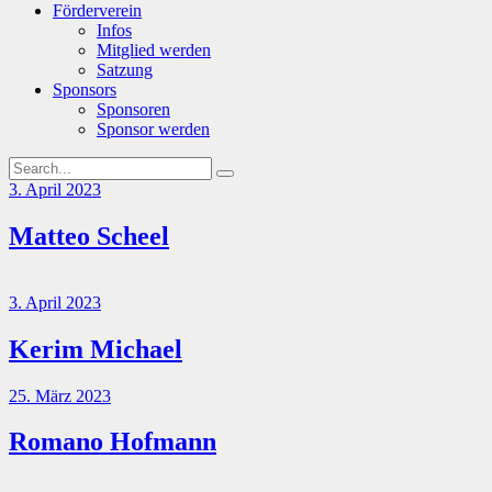
Förderverein
Infos
Mitglied werden
Satzung
Sponsors
Sponsoren
Sponsor werden
3. April 2023
Matteo Scheel
3. April 2023
Kerim Michael
25. März 2023
Romano Hofmann