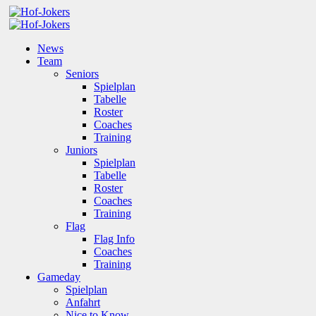
News
Team
Seniors
Spielplan
Tabelle
Roster
Coaches
Training
Juniors
Spielplan
Tabelle
Roster
Coaches
Training
Flag
Flag Info
Coaches
Training
Gameday
Spielplan
Anfahrt
Nice to Know