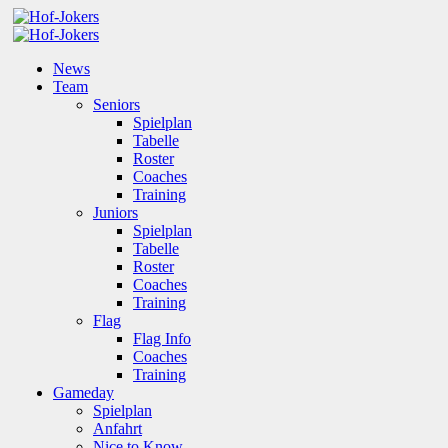
News
Team
Seniors
Spielplan
Tabelle
Roster
Coaches
Training
Juniors
Spielplan
Tabelle
Roster
Coaches
Training
Flag
Flag Info
Coaches
Training
Gameday
Spielplan
Anfahrt
Nice to Know