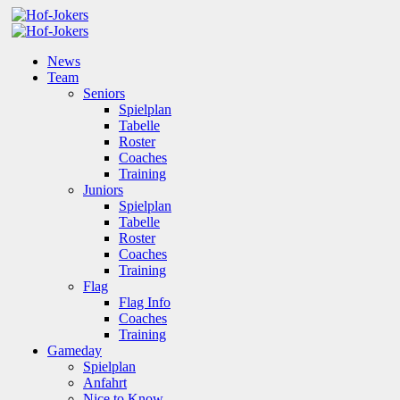
News
Team
Seniors
Spielplan
Tabelle
Roster
Coaches
Training
Juniors
Spielplan
Tabelle
Roster
Coaches
Training
Flag
Flag Info
Coaches
Training
Gameday
Spielplan
Anfahrt
Nice to Know