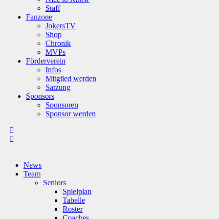
Staff
Fanzone
JokersTV
Shop
Chronik
MVPs
Förderverein
Infos
Mitglied werden
Satzung
Sponsors
Sponsoren
Sponsor werden
News
Team
Seniors
Spielplan
Tabelle
Roster
Coaches