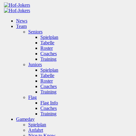
News
Team
Seniors
Spielplan
Tabelle
Roster
Coaches
Training
Juniors
Spielplan
Tabelle
Roster
Coaches
Training
Flag
Flag Info
Coaches
Training
Gameday
Spielplan
Anfahrt
Nice to Know