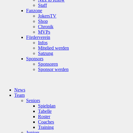
Staff
Fanzone
JokersTV
Shop
Chronik
MVPs
Förderverein
Infos
Mitglied werden
Satzung
Sponsors
Sponsoren
Sponsor werden
News
Team
Seniors
Spielplan
Tabelle
Roster
Coaches
Training
Juniors