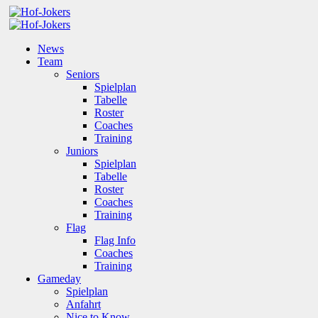
News
Team
Seniors
Spielplan
Tabelle
Roster
Coaches
Training
Juniors
Spielplan
Tabelle
Roster
Coaches
Training
Flag
Flag Info
Coaches
Training
Gameday
Spielplan
Anfahrt
Nice to Know