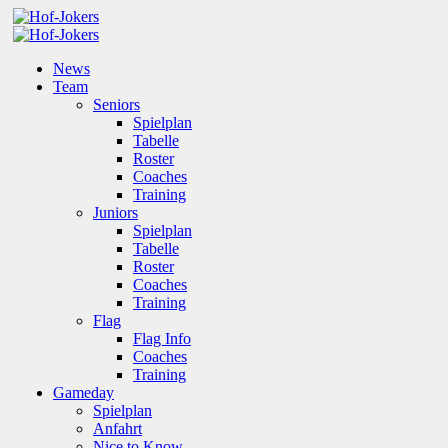
News
Team
Seniors
Spielplan
Tabelle
Roster
Coaches
Training
Juniors
Spielplan
Tabelle
Roster
Coaches
Training
Flag
Flag Info
Coaches
Training
Gameday
Spielplan
Anfahrt
Nice to Know