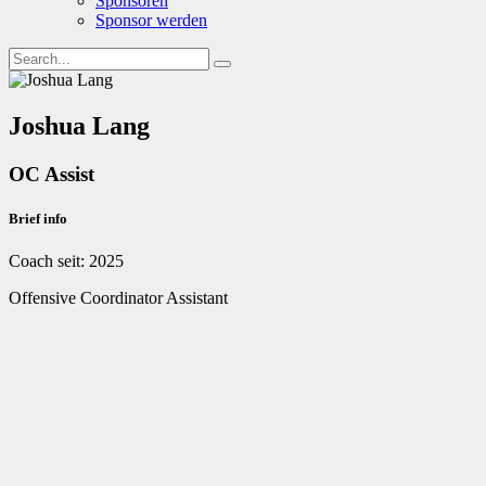
Sponsoren
Sponsor werden
Joshua Lang
OC Assist
Brief info
Coach seit: 2025
Offensive Coordinator Assistant