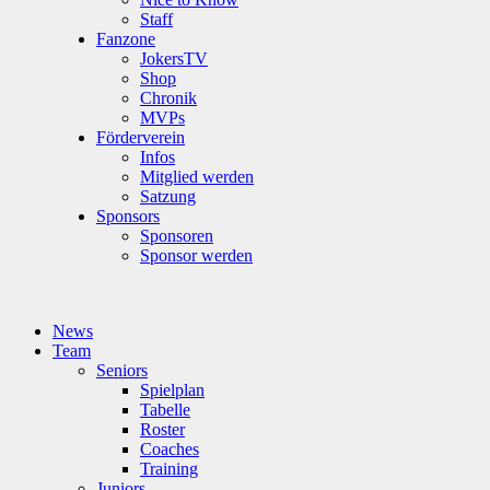
Staff
Fanzone
JokersTV
Shop
Chronik
MVPs
Förderverein
Infos
Mitglied werden
Satzung
Sponsors
Sponsoren
Sponsor werden
News
Team
Seniors
Spielplan
Tabelle
Roster
Coaches
Training
Juniors