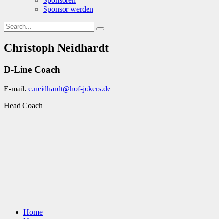
Sponsoren
Sponsor werden
Christoph Neidhardt
D-Line Coach
E-mail:
c.neidhardt@hof-jokers.de
Head Coach
Home