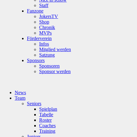
Staff
Fanzone
JokersTV
Shop
Chronik
MVPs
Förderverein
Infos
Mitglied werden
Satzung
Sponsors
Sponsoren
Sponsor werden
News
Team
Seniors
Spielplan
Tabelle
Roster
Coaches
Training
Juniors