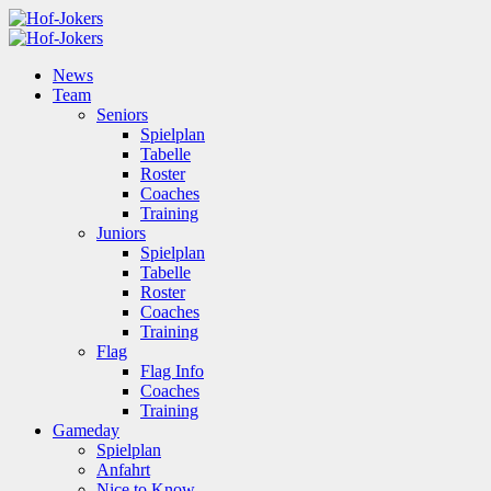
News
Team
Seniors
Spielplan
Tabelle
Roster
Coaches
Training
Juniors
Spielplan
Tabelle
Roster
Coaches
Training
Flag
Flag Info
Coaches
Training
Gameday
Spielplan
Anfahrt
Nice to Know