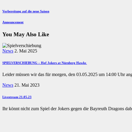
Beitragsnavigation
Previous
Vorbereitung auf die neue Saison
Post
Next
Announcement
Post
You May Also Like
News
2. Mai 2025
SPIELVERSCHIEBUNG – Hof Jokers at Nürnberg Hawks
Leider müssen wir das für morgen, den 03.05.2025 um 14:00 Uhr a
News
21. Mai 2023
Livestream 21.05.23
Ihr könnt nicht zum Spiel der Jokers gegen die Bayreuth Dragons dab