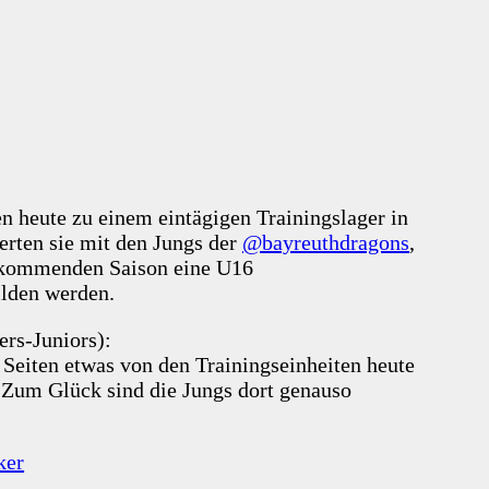
n heute zu einem eintägigen Trainingslager in
ierten sie mit den Jungs der
@bayreuthdragons
,
r kommenden Saison eine U16
ilden werden.
rs-Juniors):
 Seiten etwas von den Trainingseinheiten heute
Zum Glück sind die Jungs dort genauso
ker