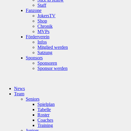
Staff
Fanzone
JokersTV
Shop
Chronik
MVPs
Förderverein
Infos
Mitglied werden
Satzung
Sponsors
Sponsoren
Sponsor werden
News
Team
Seniors
Spielplan
Tabelle
Roster
Coaches
Training
Juniors