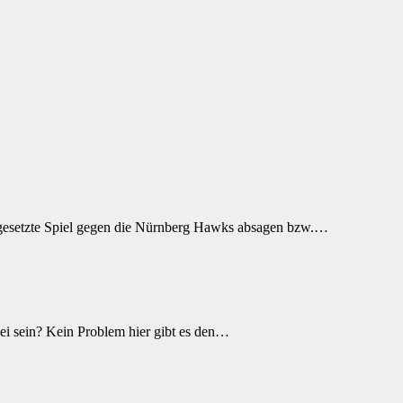
ngesetzte Spiel gegen die Nürnberg Hawks absagen bzw.…
ei sein? Kein Problem hier gibt es den…