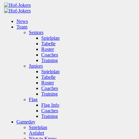
News
Team
Seniors
Spielplan
Tabelle
Roster
Coaches
Training
Juniors
Spielplan
Tabelle
Roster
Coaches
Training
Flag
Flag Info
Coaches
Training
Gameday
Spielplan
Anfahrt
Nice to Know