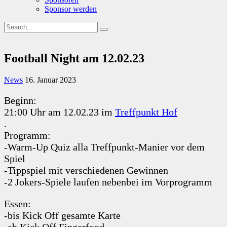
Sponsor werden
Football Night am 12.02.23
News
16. Januar 2023
Beginn:
21:00 Uhr am 12.02.23 im
Treffpunkt Hof
.
Programm:
-Warm-Up Quiz alla Treffpunkt-Manier vor dem
Spiel
-Tippspiel mit verschiedenen Gewinnen
-2 Jokers-Spiele laufen nebenbei im Vorprogramm
Essen:
-bis Kick Off gesamte Karte
-ab Kick Off Fingerfood