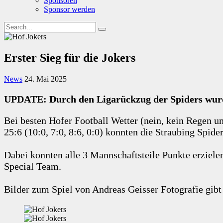
Sponsoren
Sponsor werden
Erster Sieg für die Jokers
News
24. Mai 2025
UPDATE: Durch den Ligarückzug der Spiders wurden
Bei besten Hofer Football Wetter (nein, kein Regen u
25:6 (10:0, 7:0, 8:6, 0:0) konnten die Straubing Spide
Dabei konnten alle 3 Mannschaftsteile Punkte erzielen
Special Team.
Bilder zum Spiel von Andreas Geisser Fotografie gibt