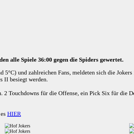
 alle Spiele 36:00 gegen die Spiders gewertet.
nd 5°C) und zahlreichen Fans, meldeten sich die Jokers
rs II besiegt werden.
. 2 Touchdowns für die Offense, ein Pick Six für die De
 es
HIER