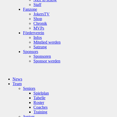
Staff
Fanzone
JokersTV
Shop
Chronik
MVPs
Förderverein
Infos
Mitglied werden
Satzung
Sponsors
Sponsoren
Sponsor werden
News
Team
Seniors
Spielplan
Tabelle
Roster
Coaches
Training
Juniors