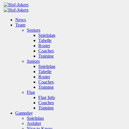
News
Team
Seniors
Spielplan
Tabelle
Roster
Coaches
Training
Juniors
Spielplan
Tabelle
Roster
Coaches
Training
Flag
Flag Info
Coaches
Training
Gameday
Spielplan
Anfahrt
Nice to Know