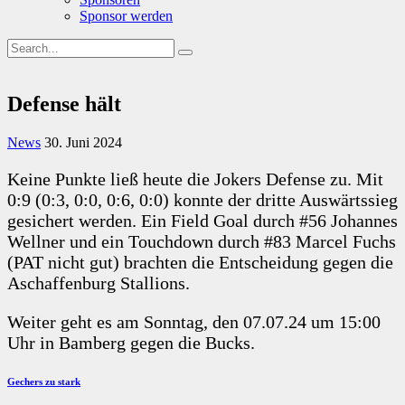
Sponsor werden
Defense hält
News
30. Juni 2024
Keine Punkte ließ heute die Jokers Defense zu. Mit
0:9 (0:3, 0:0, 0:6, 0:0) konnte der dritte Auswärtssieg
gesichert werden. Ein Field Goal durch #56 Johannes
Wellner und ein Touchdown durch #83 Marcel Fuchs
(PAT nicht gut) brachten die Entscheidung gegen die
Aschaffenburg Stallions.
Weiter geht es am Sonntag, den 07.07.24 um 15:00
Uhr in Bamberg gegen die Bucks.
Beitragsnavigation
Previous
Gechers zu stark
Post