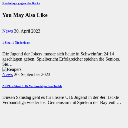
Next
Niederlage gegen die Bucks
Post
You May Also Like
News
30. April 2023
1 Sieg, 1 Niederlage
Die Jugend der Jokers musste sich heute in Schweinfurt 24:14
geschlagen geben. Spielbericht Erfolgreicher spielten die Seniors.
Sie…
News
20. September 2023
23.09. – Start U16 Verbandsliga 9er-Tackle
Diesen Samstag geht es für unsere U16 Jugend in der 9er-Tackle
Verbandsliga wieder los. Gemeinsam mit Spielern der Bayreuth…