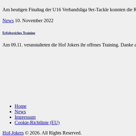
Am heutigen Finaltag der U16 Verbandsliga 9er-Tackle konnten die 
News
10. November 2022
Erfolgreiches Training
Am 09.11. veranstalteten die Hof Jokers ihr offenes Training. Danke a
Home
News
Impressum
Cookie-Richtlinie (EU)
Hof-Jokers
© 2026. All Rights Reserved.