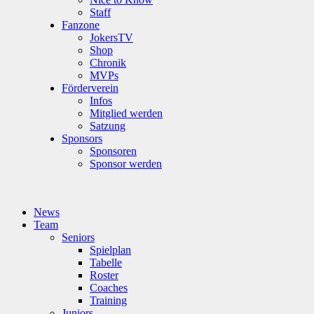
Staff
Fanzone
JokersTV
Shop
Chronik
MVPs
Förderverein
Infos
Mitglied werden
Satzung
Sponsors
Sponsoren
Sponsor werden
News
Team
Seniors
Spielplan
Tabelle
Roster
Coaches
Training
Juniors